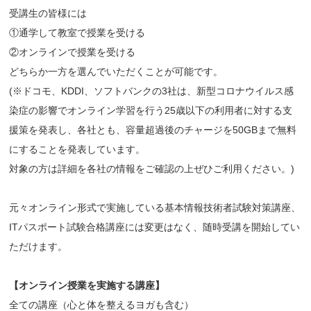
受講生の皆様には
①通学して教室で授業を受ける
②オンラインで授業を受ける
どちらか一方を選んでいただくことが可能です。
(※ドコモ、KDDI、ソフトバンクの3社は、新型コロナウイルス感
染症の影響でオンライン学習を行う25歳以下の利用者に対する支
援策を発表し、各社とも、容量超過後のチャージを50GBまで無料
にすることを発表しています。
対象の方は詳細を各社の情報をご確認の上ぜひご利用ください。)
元々オンライン形式で実施している基本情報技術者試験対策講座、
ITパスポート試験合格講座には変更はなく、随時受講を開始してい
ただけます。
【オンライン授業を実施する講座】
全ての講座（心と体を整えるヨガも含む）