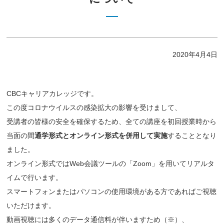
2020年4月4日
CBCキャリアカレッジです。
この度コロナウイルスの感染拡大の影響を受けまして、
受講者の皆様の安全を確保するため、全ての講座を初回授業時から
当面の間
通学形式とオンライン形式を併用して実施
することとなり
ました。
オンライン形式ではWeb会議ツールの「Zoom」を用いてリアルタ
イムで行います。
スマートフォンまたはパソコンの使用環境がある方であればご視聴
いただけます。
動画視聴には多くのデータ通信料が伴いますため（※）、