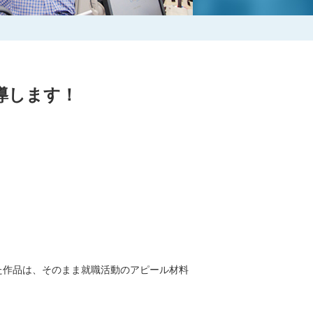
導します！
た作品は、そのまま就職活動のアピール材料