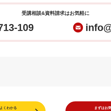
受講相談&資料請求はお気軽に
713-109
info@
よくわかる
まずはお