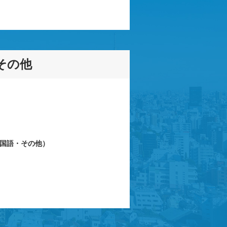
その他
国語・その他）