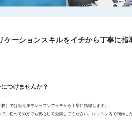
プリケーションスキルをイチから丁寧に指
！
身につけませんか？
学校）では短期集中レッスンでイチから丁寧に指導します。
ので、初めての方でも安心して受講してください。レッスン内で制作し