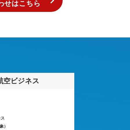
わせはこちら
航空ビジネス
ース
象）