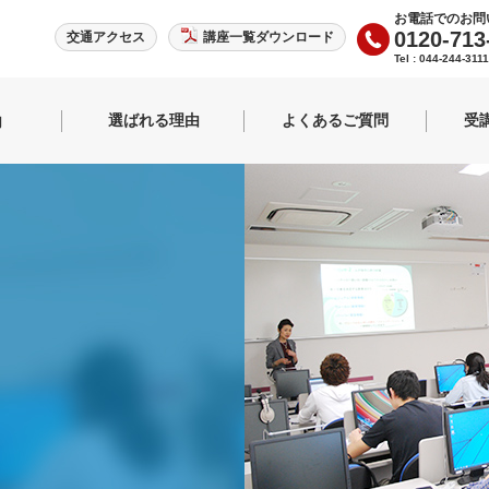
お電話でのお問
0120-713
交通アクセス
講座一覧ダウンロード
Tel : 044-244-311
選ばれる理由
よくあるご質問
受
内
事長紹介
紹介
る専門学校
ぶならCBC