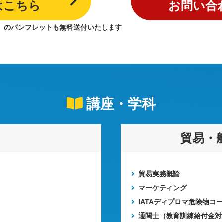
はこちら
お問い合
）のパンフレットも無料送付いたします
講座・学科
貿易・
貿易実務概論
マーケティング
IATAディプロマ危険物コ
通関士（教育訓練給付金対