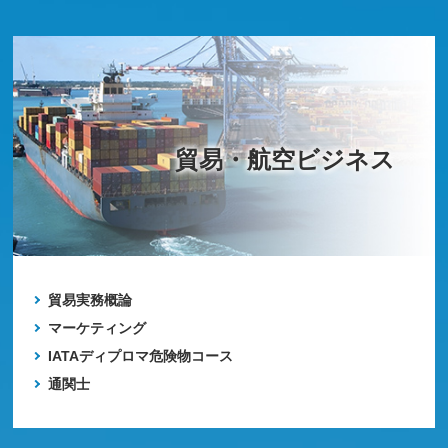
貿易・航空ビジネス
貿易実務概論
マーケティング
IATAディプロマ危険物コース
通関士