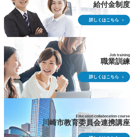
給付金制度
詳しくはこちら
Job training
職業訓練
詳しくはこちら
Education collaboration course
川崎市教育委員会連携講座