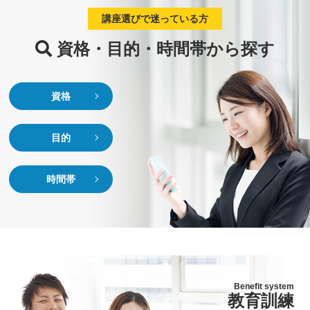
講座選びで迷っている方
資格・目的・時間帯から探す
資格
目的
時間帯
Benefit system
教育訓練