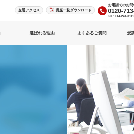
お電話でのお問
0120-713
交通アクセス
講座一覧ダウンロード
Tel : 044-244-311
選ばれる理由
よくあるご質問
受
内
事長紹介
紹介
る専門学校
ぶならCBC