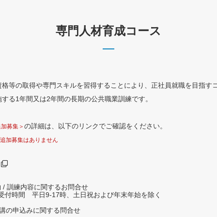
専門人材育成コース
資格等の取得や専門スキルを習得することにより、正社員就職を目指す
する1年間又は2年間の長期の公共職業訓練です。
の詳細は、以下のリンクでご確認をください。
追加募集＞
追加募集はありません
 / 訓練内容に関するお問合せ
 ※受付時間 平日9-17時、土日祝および年末年始を除く
受講の申込みに関する問合せ