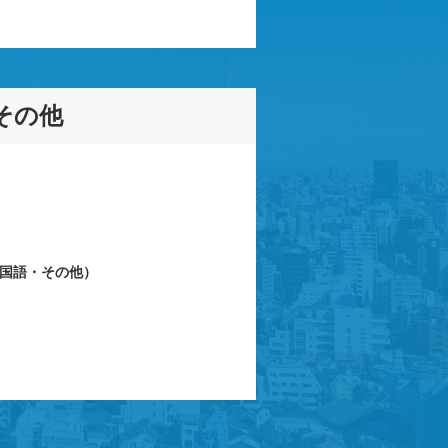
その他
国語・その他）