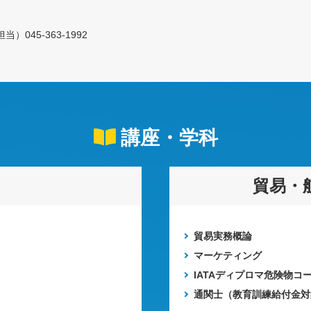
45-363-1992
講座・学科
貿易・
貿易実務概論
マーケティング
IATAディプロマ危険物コ
通関士（教育訓練給付金対