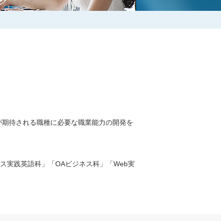
が期待される職種に必要な職業能力の開発を
ス実践英語科」「OAビジネス科」「Web実