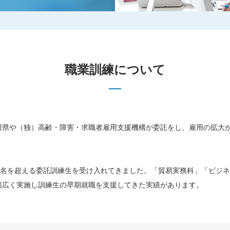
職業訓練について
川県や（独）高齢・障害・求職者雇用支援機構が委託をし、雇用の拡大
00名を超える委託訓練生を受け入れてきました。「貿易実務科」「ビジネ
幅広く実施し訓練生の早期就職を支援してきた実績があります。