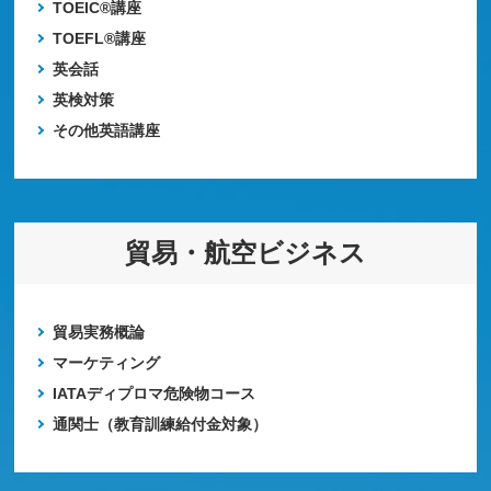
TOEIC®講座
TOEFL®講座
英会話
英検対策
その他英語講座
貿易・航空ビジネス
貿易実務概論
マーケティング
IATAディプロマ危険物コース
通関士（教育訓練給付金対象）