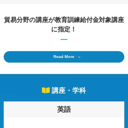
貿易分野の講座が教育訓練給付金対象講座
に指定！
Read More
講座・学科
英語