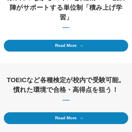
陣がサポートする単位制「積み上げ学
習」
Read More
TOEICなど各種検定が校内で受験可能。
慣れた環境で合格・高得点を狙う！
Read More