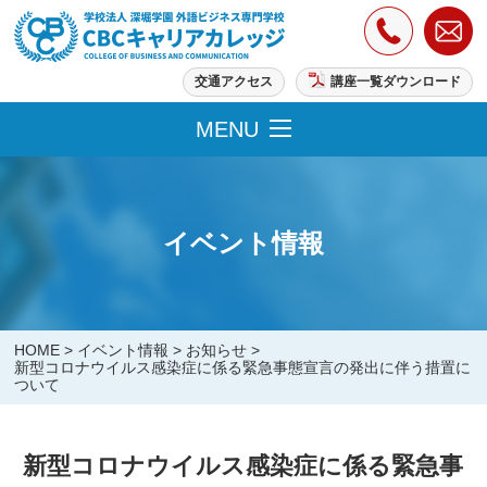
交通アクセス
講座一覧ダウンロード
MENU
イベント情報
HOME
>
イベント情報
>
お知らせ
>
新型コロナウイルス感染症に係る緊急事態宣言の発出に伴う措置に
ついて
新型コロナウイルス感染症に係る緊急事