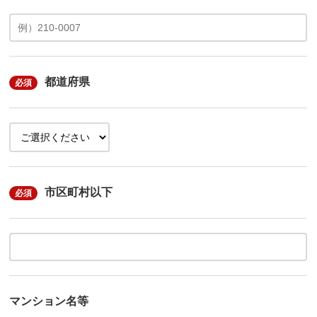
都道府県
必須
市区町村以下
必須
マンション名等