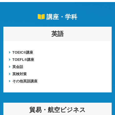
講座・学科
英語
TOEIC®講座
TOEFL®講座
英会話
英検対策
その他英語講座
貿易・航空ビジネス