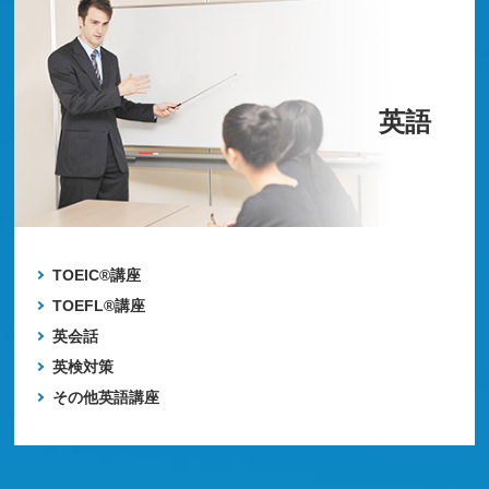
英語
TOEIC®講座
TOEFL®講座
英会話
英検対策
その他英語講座