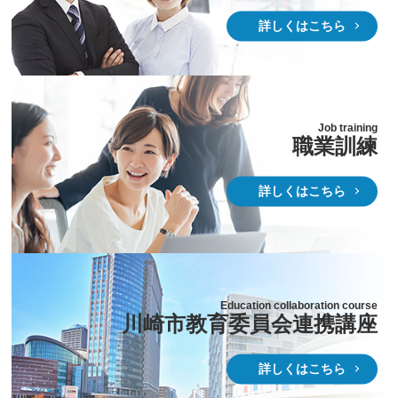
詳しくはこちら
Job training
職業訓練
詳しくはこちら
Education collaboration course
川崎市教育委員会連携講座
詳しくはこちら