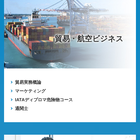
貿易・航空ビジネス
貿易実務概論
マーケティング
IATAディプロマ危険物コース
通関士