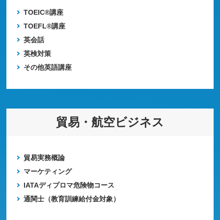
TOEIC®講座
TOEFL®講座
英会話
英検対策
その他英語講座
貿易・航空ビジネス
貿易実務概論
マーケティング
IATAディプロマ危険物コース
通関士（教育訓練給付金対象）