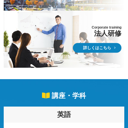
Corporate training
法人研修
詳しくはこちら
講座・学科
英語