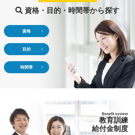
資格・目的・時間帯から探す
資格
目的
時間帯
Benefit system
教育訓練
給付金制度